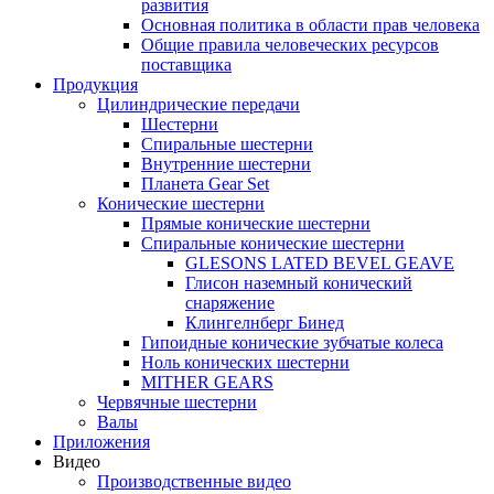
развития
Основная политика в области прав человека
Общие правила человеческих ресурсов
поставщика
Продукция
Цилиндрические передачи
Шестерни
Спиральные шестерни
Внутренние шестерни
Планета Gear Set
Конические шестерни
Прямые конические шестерни
Спиральные конические шестерни
GLESONS LATED BEVEL GEAVE
Глисон наземный конический
снаряжение
Клингелнберг Бинед
Гипоидные конические зубчатые колеса
Ноль конических шестерни
MITHER GEARS
Червячные шестерни
Валы
Приложения
Видео
Производственные видео