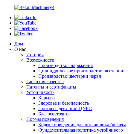
Дом
О нас
История
Возможности
Производство снаряжения
Цилиндрическое производство шестерни
Производство шестерни червя
Гарантия качества
Патенты и сертификаты
Устойчивость
Карьера
Здоровье и безопасность
Прогресс действий ЦУРС
Благосостояние
Нормы поведения
Кодекс поведения для поставщика бизнеса
Фундаментальная политика устойчивого