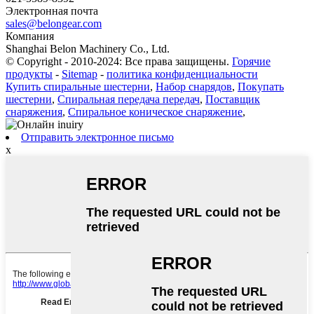
Электронная почта
sales@belongear.com
Компания
Shanghai Belon Machinery Co., Ltd.
© Copyright - 2010-2024: Все права защищены.
Горячие
продукты
-
Sitemap
-
политика конфиденциальности
Купить спиральные шестерни
,
Набор снарядов
,
Покупать
шестерни
,
Спиральная передача передач
,
Поставщик
снаряжения
,
Спиральное коническое снаряжение
,
Отправить электронное письмо
x