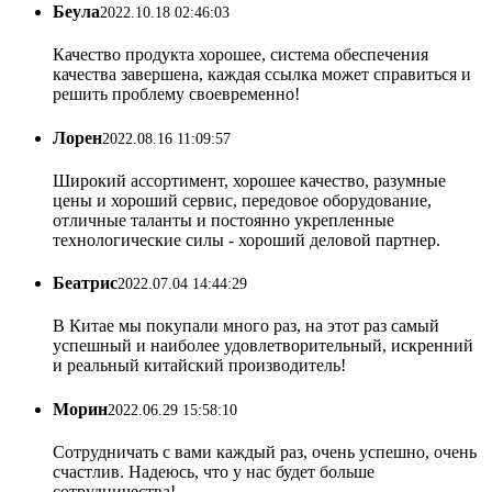
Беула
2022.10.18 02:46:03
Качество продукта хорошее, система обеспечения
качества завершена, каждая ссылка может справиться и
решить проблему своевременно!
Лорен
2022.08.16 11:09:57
Широкий ассортимент, хорошее качество, разумные
цены и хороший сервис, передовое оборудование,
отличные таланты и постоянно укрепленные
технологические силы - хороший деловой партнер.
Беатрис
2022.07.04 14:44:29
В Китае мы покупали много раз, на этот раз самый
успешный и наиболее удовлетворительный, искренний
и реальный китайский производитель!
Морин
2022.06.29 15:58:10
Сотрудничать с вами каждый раз, очень успешно, очень
счастлив. Надеюсь, что у нас будет больше
сотрудничества!