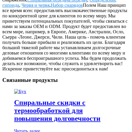
гипоида
,
Червя и червя
,
Набор снарядов
Полем Наш принцип
все время ясен: предоставлять высококачественные продукты
по конкурентной цене для клиентов по всему миру. Мы
приветствуем потенциальных покупателей, чтобы связаться с
нами за заказы OEM и ODM. Продукт будет предоставлен во
всем мире, например, в Европе, Америке, Австралии, Осло,
Сьерра -Леоне, Джерси, Чили. Наша цель - помочь клиентам
получать больше прибыли и реализовать их цели. Благодаря
большой тяжелой работе мы устанавливаем долгосрочные
деловые отношения со многими клиентами по всему миру и
добиваемся беспроигрышного успеха. Мы будем продолжать
делать все возможное, чтобы служить и удовлетворить вас!
Искренне приветствуйте вас присоединиться к нам!
Связанные продукты
Спиральные скидки с
термообработкой для
повышения долговечности
Читать далее