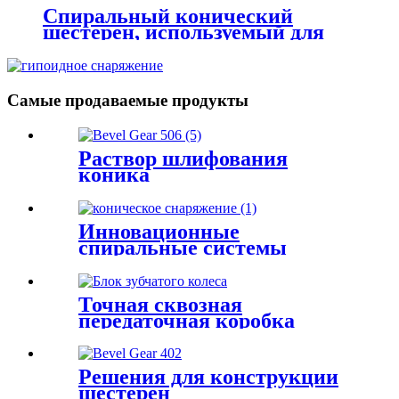
Спиральный конический
шестерен, используемый для
коробки передач K Series
Самые продаваемые продукты
Раствор шлифования
коника
Инновационные
спиральные системы
передач -привода Bevel
Точная сквозная
передаточная коробка
передач с точностью
Решения для конструкции
шестерен