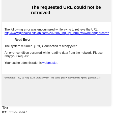
Тел
021-5589-8392