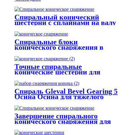
Спиральный конический
шестерни с сплайнами на валу
Спиральные блоки
конического снаряжения в
тяжелом оборудовании
Точные спиральные
конические шестерни для
высокопроизводительной
коробки передач
Спираль Gleval Bevel Gearing 5
Осина Осина для тяжелого
оборудования
Завершение спирального
конического снаряжения для
сельскохозяйственной коробки
передач