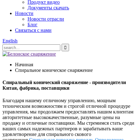
Продукт видео
Документы скачать
Новости
Новости отрасли
Блог
Связаться с нами
English
Начиная
Спиральное коническое снаряжение
Спиральный конический снаряжение - производители
Китая, фабрика, поставщики
Благодаря нашему отличному управлению, мощным
техническим возможностям и строгой отличной процедуре
управления, мы продолжаем предоставлять нашим клиентам
авторитетные высококачественные, разумные цены на
продажу и отличные поставщики. Мы стремимся стать среди
ваших самых надежных партнеров и зарабатывать ваше
удовлетворение для спирального скового
снаряжения,
Спиральная передача передач
,
Определение