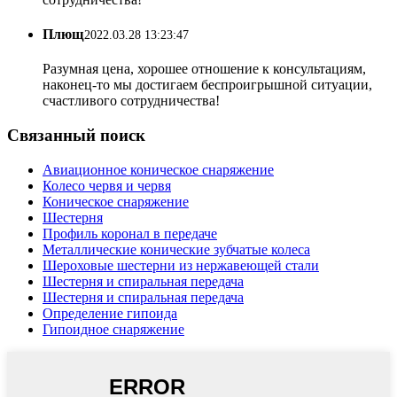
Плющ
2022.03.28 13:23:47
Разумная цена, хорошее отношение к консультациям,
наконец-то мы достигаем беспроигрышной ситуации,
счастливого сотрудничества!
Связанный поиск
Авиационное коническое снаряжение
Колесо червя и червя
Коническое снаряжение
Шестерня
Профиль коронал в передаче
Металлические конические зубчатые колеса
Шероховые шестерни из нержавеющей стали
Шестерня и спиральная передача
Шестерня и спиральная передача
Определение гипоида
Гипоидное снаряжение