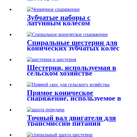
Зубчатые наборы с
латунным колесом
стальной вал для коробок с
червями
Спиральные шестерни для
конических зубчатых колес
для сочетки коробки
передач
Шестерни, используемая в
сельском хозяйстве
Прямое коническое
снаряжение, используемое в
сельском хозяйстве
Точный вал двигателя для
трансмиссии питания